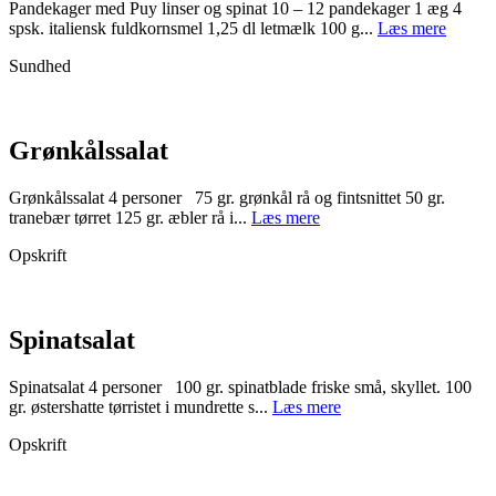
Pandekager med Puy linser og spinat 10 – 12 pandekager 1 æg 4
spsk. italiensk fuldkornsmel 1,25 dl letmælk 100 g...
Læs mere
Sundhed
Grønkålssalat
Grønkålssalat 4 personer 75 gr. grønkål rå og fintsnittet 50 gr.
tranebær tørret 125 gr. æbler rå i...
Læs mere
Opskrift
Spinatsalat
Spinatsalat 4 personer 100 gr. spinatblade friske små, skyllet. 100
gr. østershatte tørristet i mundrette s...
Læs mere
Opskrift