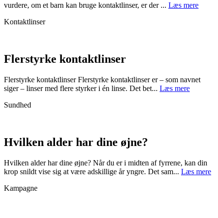
vurdere, om et barn kan bruge kontaktlinser, er der ...
Læs mere
Kontaktlinser
Flerstyrke kontaktlinser
Flerstyrke kontaktlinser Flerstyrke kontaktlinser er – som navnet
siger – linser med flere styrker i én linse. Det bet...
Læs mere
Sundhed
Hvilken alder har dine øjne?
Hvilken alder har dine øjne? Når du er i midten af fyrrene, kan din
krop snildt vise sig at være adskillige år yngre. Det sam...
Læs mere
Kampagne