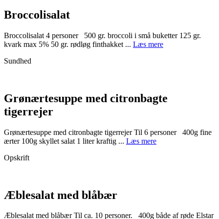
Broccolisalat
Broccolisalat 4 personer 500 gr. broccoli i små buketter 125 gr.
kvark max 5% 50 gr. rødløg finthakket ...
Læs mere
Sundhed
Grønærtesuppe med citronbagte
tigerrejer
Grønærtesuppe med citronbagte tigerrejer Til 6 personer 400g fine
ærter 100g skyllet salat 1 liter kraftig ...
Læs mere
Opskrift
Æblesalat med blåbær
Æblesalat med blåbær Til ca. 10 personer. 400g både af røde Elstar