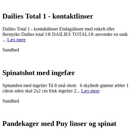
Dailies Total 1 - kontaktlinser
Dailies Total 1 - kontaktlinser Endagslinser med enkelt eller
flerstyrke Dailies total 1® DAILIES TOTAL1® anvender en unik
...
Læs mere
Sundhed
Spinatshot med ingefær
Spinatshot med ingefær Til 8 små shots 6 skyllede grønne æbler 1
citron uden skal 2x2 cm frisk ingefær 2...
Læs mere
Sundhed
Pandekager med Puy linser og spinat