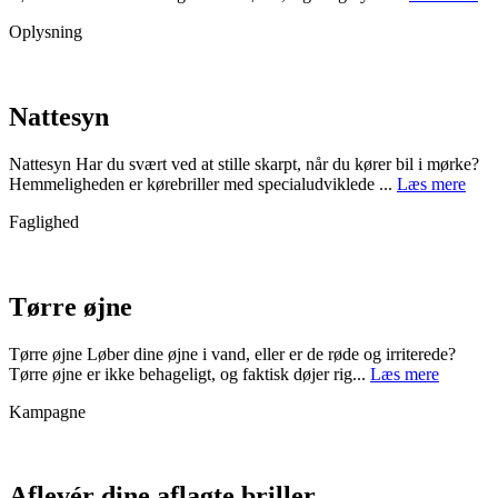
Oplysning
Nattesyn
Nattesyn Har du svært ved at stille skarpt, når du kører bil i mørke?
Hemmeligheden er kørebriller med specialudviklede ...
Læs mere
Faglighed
Tørre øjne
Tørre øjne Løber dine øjne i vand, eller er de røde og irriterede?
Tørre øjne er ikke behageligt, og faktisk døjer rig...
Læs mere
Kampagne
Aflevér dine aflagte briller